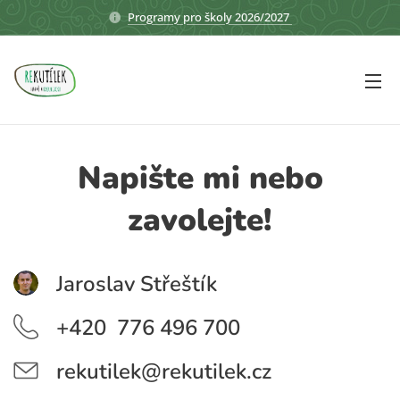
Programy pro školy 2026/2027
Napište mi nebo
zavolejte!
Jaroslav Střeštík
+420 776 496 700
rekutilek@rekutilek.cz